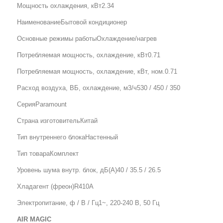
Мощность охлаждения, кВт2.34
НаименованиеБытовой кондиционер
Основные режимы работыОхлаждение/нагрев
Потребляемая мощность, охлаждение, кВт0.71
Потребляемая мощность, охлаждение, кВт, ном.0.71
Расход воздуха, ВБ, охлаждение, м3/ч530 / 450 / 350
СерияParamount
Страна изготовительКитай
Тип внутреннего блокаНастенный
Тип товараКомплект
Уровень шума внутр. блок, дБ(А)40 / 35.5 / 26.5
Хладагент (фреон)R410A
Электропитание, ф / В / Гц1~, 220-240 В, 50 Гц
AIR MAGIC