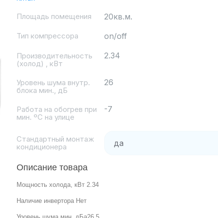
Площадь помещения
20кв.м.
Тип компрессора
on/off
2.34
Производительность
(холод) , кВт
26
Уровень шума внутр.
блока мин., дБ
-7
Работа на обогрев при
мин. ºC на улице
Стандартный монтаж
кондиционера
Описание товара
Мощность холода, кВт 2.34
Наличие инвертора Нет
Уровень шума мин, дБа26.5