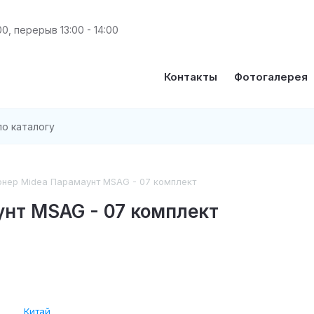
00, перерыв 13:00 - 14:00
Контакты
Фотогалерея
онер Midea Парамаунт MSAG - 07 комплект
нт MSAG - 07 комплект
Китай