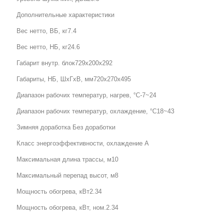
Дополнительные характеристики
Вес нетто, ВБ, кг7.4
Вес нетто, НБ, кг24.6
Габарит внутр. блок729x200x292
Габариты, НБ, ШхГхВ, мм720x270x495
Диапазон рабочих температур, нагрев, °C-7~24
Диапазон рабочих температур, охлаждение, °C18~43
Зимняя доработка Без доработки
Класс энергоэффективности, охлаждение A
Максимальная длина трассы, м10
Максимальный перепад высот, м8
Мощность обогрева, кВт2.34
Мощность обогрева, кВт, ном.2.34