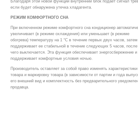
Благодаря этой новой функции внутренний блок подает сигнал трев
если будет обнаружена утечка хладагента.
РЕЖИМ КОМФОРТНОГО СНА
При включенном режиме комфортного сна кондиционер автоматич
увеличивает (в режиме охлаждения) или уменьшает (в режиме
обогрева) температуру на 1 °С в течение первых двух часов, затем
поддерживает ее стабильной в течение следующих 5 часов, после
чего выключается. Эта функция обеспечивает энергосбережение и
поддерживает комфортные условия ночью.
Производитель оставляет за собой право изменять характеристики
товара и маркировку товара (в зависимости от партии и года выпуск
его внешний вид и комплектность без предварительного уведомле
продавца.