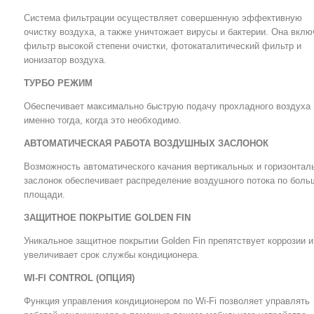
Система фильтрации осуществляет совершенную эффективную
очистку воздуха, а также уничтожает вирусы и бактерии. Она вклю
фильтр высокой степени очистки, фотокаталитический фильтр и
ионизатор воздуха.
ТУРБО РЕЖИМ
Обеспечивает максимально быструю подачу прохладного воздуха
именно тогда, когда это необходимо.
АВТОМАТИЧЕСКАЯ РАБОТА ВОЗДУШНЫХ ЗАСЛОНОК
Возможность автоматического качания вертикальных и горизонтал
заслонок обеспечивает распределение воздушного потока по боль
площади.
ЗАЩИТНОЕ ПОКРЫТИЕ GOLDEN FIN
Уникальное защитное покрытии Golden Fin препятствует коррозии и
увеличивает срок службы кондиционера.
WI-FI CONTROL (ОПЦИЯ)
Функция управления кондиционером по Wi-Fi позволяет управлять