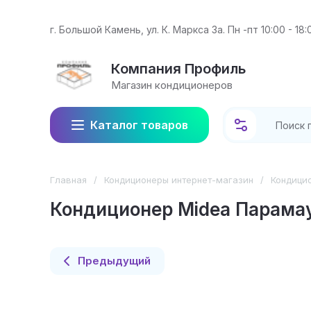
г. Большой Камень, ул. К. Маркса 3а. Пн -пт 10:00 - 18:
Компания Профиль
Магазин кондиционеров
Каталог товаров
Главная
/
Кондиционеры интернет-магазин
/
Кондици
Кондиционер Midea Парамау
Предыдущий